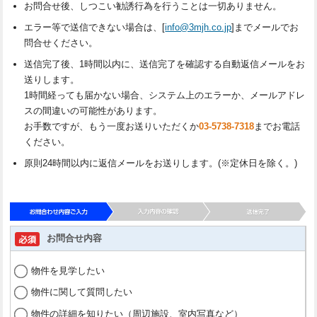
お問合せ後、しつこい勧誘行為を行うことは一切ありません。
エラー等で送信できない場合は、[
info@3mjh.co.jp
]までメールでお
問合せください。
送信完了後、1時間以内に、送信完了を確認する自動返信メールをお
送りします。
1時間経っても届かない場合、システム上のエラーか、メールアドレ
スの間違いの可能性があります。
お手数ですが、もう一度お送りいただくか
03-5738-7318
までお電話
ください。
原則24時間以内に返信メールをお送りします。(※定休日を除く。)
お問合せ内容
物件を見学したい
物件に関して質問したい
物件の詳細を知りたい（周辺施設、室内写真など）