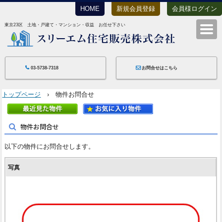
HOME
新規会員登録
会員様ログイン
東京23区 土地・戸建て・マンション・収益 お任せ下さい
スリーエム住宅
03-5738-7318
お問合せはこちら
トップページ
› 物件お問合せ
物件お問合せ
以下の物件にお問合せします。