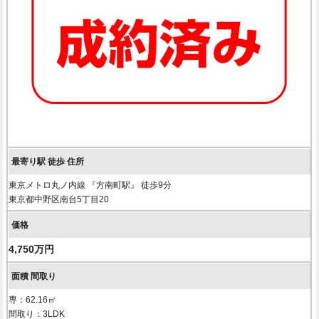
東京メトロ丸ノ内線 『方南町駅』 徒歩9分
東京都中野区南台5丁目20
4,750万円
専：62.16㎡
間取り：3LDK