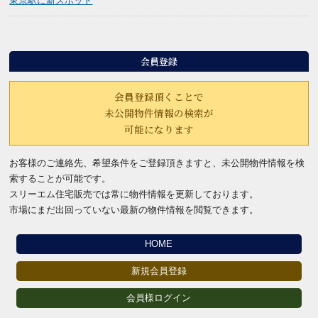
東京駅に新スポット
会員登録
会員登録頂くことで
未公開物件情報の検索が
可能になります
お客様のご連絡先、希望条件を
ご登録頂きますと、未公開物件
情報を検
索することが可能です。
スリーエム住宅販売では常に
物件情報を更新しております。
市場にまだ出回っていない
最新の物件情報を閲覧できます。
HOME
新規会員登録
会員様ログイン