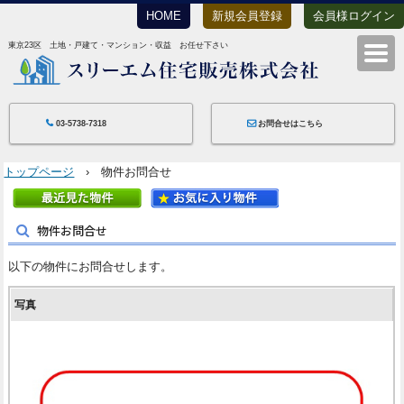
HOME
新規会員登録
会員様ログイン
東京23区 土地・戸建て・マンション・収益 お任せ下さい
スリーエム住宅
03-5738-7318
お問合せはこちら
トップページ
› 物件お問合せ
物件お問合せ
以下の物件にお問合せします。