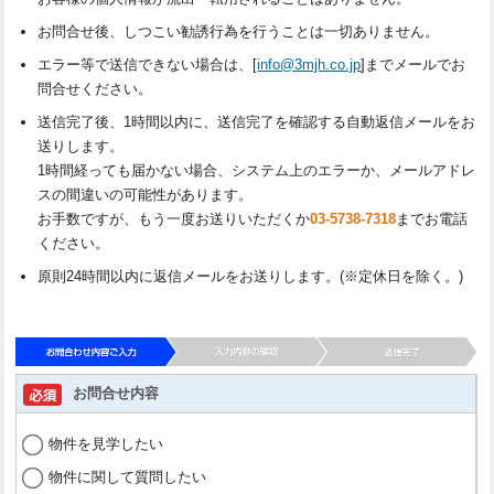
お問合せ後、しつこい勧誘行為を行うことは一切ありません。
エラー等で送信できない場合は、[
info@3mjh.co.jp
]までメールでお
問合せください。
送信完了後、1時間以内に、送信完了を確認する自動返信メールをお
送りします。
1時間経っても届かない場合、システム上のエラーか、メールアドレ
スの間違いの可能性があります。
お手数ですが、もう一度お送りいただくか
03-5738-7318
までお電話
ください。
原則24時間以内に返信メールをお送りします。(※定休日を除く。)
お問合せ内容
物件を見学したい
物件に関して質問したい