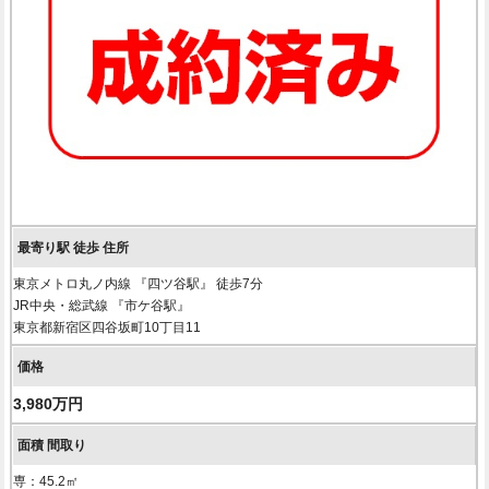
東京メトロ丸ノ内線 『四ツ谷駅』 徒歩7分
JR中央・総武線 『市ケ谷駅』
東京都新宿区四谷坂町10丁目11
3,980万円
専：45.2㎡