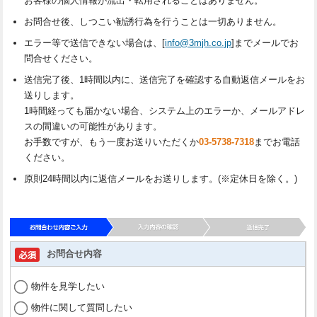
お客様の個人情報が流出・転用されることはありません。
お問合せ後、しつこい勧誘行為を行うことは一切ありません。
エラー等で送信できない場合は、[
info@3mjh.co.jp
]までメールでお
問合せください。
送信完了後、1時間以内に、送信完了を確認する自動返信メールをお
送りします。
1時間経っても届かない場合、システム上のエラーか、メールアドレ
スの間違いの可能性があります。
お手数ですが、もう一度お送りいただくか
03-5738-7318
までお電話
ください。
原則24時間以内に返信メールをお送りします。(※定休日を除く。)
お問合せ内容
物件を見学したい
物件に関して質問したい