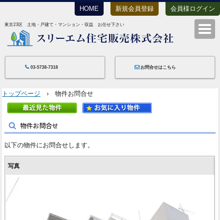
HOME
新規会員登録
会員様ログイン
東京23区 土地・戸建て・マンション・収益 お任せ下さい
スリーエム住宅
03-5738-7318
お問合せはこちら
トップページ
› 物件お問合せ
物件お問合せ
以下の物件にお問合せします。