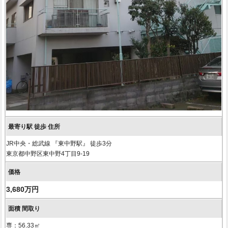
JR中央・総武線 『東中野駅』 徒歩3分
東京都中野区東中野4丁目9-19
3,680万円
専：56.33㎡