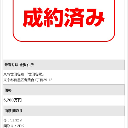
東急世田谷線 『世田谷駅』
東京都目黒区青葉台1丁目29-12
5,780万円
専：51.32㎡
間取り：2DK