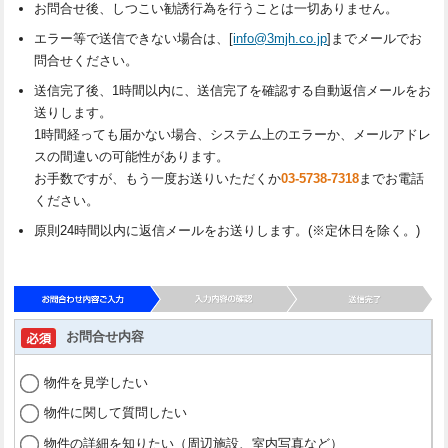
お問合せ後、しつこい勧誘行為を行うことは一切ありません。
エラー等で送信できない場合は、[
info@3mjh.co.jp
]までメールでお
問合せください。
送信完了後、1時間以内に、送信完了を確認する自動返信メールをお
送りします。
1時間経っても届かない場合、システム上のエラーか、メールアドレ
スの間違いの可能性があります。
お手数ですが、もう一度お送りいただくか
03-5738-7318
までお電話
ください。
原則24時間以内に返信メールをお送りします。(※定休日を除く。)
お問合せ内容
物件を見学したい
物件に関して質問したい
物件の詳細を知りたい（周辺施設、室内写真など）