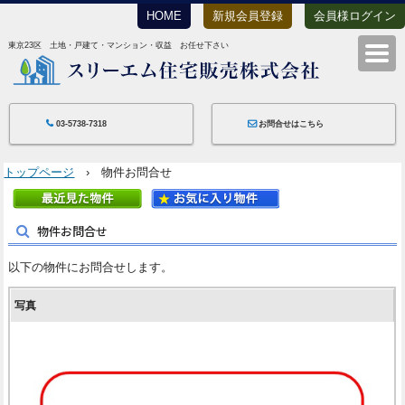
HOME
新規会員登録
会員様ログイン
東京23区 土地・戸建て・マンション・収益 お任せ下さい
スリーエム住宅
03-5738-7318
お問合せはこちら
トップページ
› 物件お問合せ
物件お問合せ
以下の物件にお問合せします。