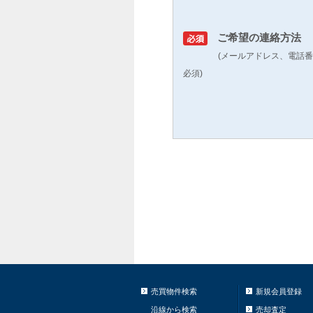
ご希望の連絡方法
(メールアドレス、電話
必須)
売買物件検索
新規会員登録
沿線から検索
売却査定