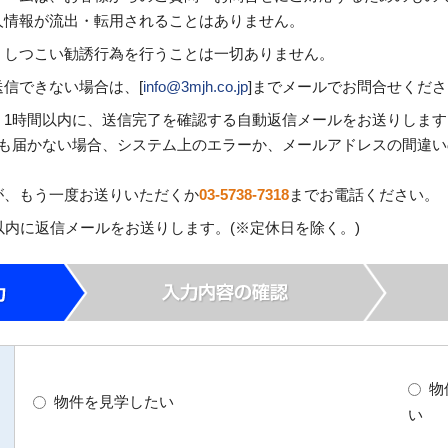
人情報が流出・転用されることはありません。
、しつこい勧誘行為を行うことは一切ありません。
信できない場合は、[
info@3mjh.co.jp
]までメールでお問合せくだ
、1時間以内に、送信完了を確認する自動返信メールをお送りします
ても届かない場合、システム上のエラーか、メールアドレスの間違
が、もう一度お送りいただくか
03-5738-7318
までお電話ください。
以内に返信メールをお送りします。(※定休日を除く。)
物
物件を見学したい
い