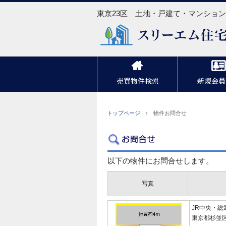
東京23区 土地・戸建て・マンショ
売買物件検索
新規会員
トップページ
› 物件お問合せ
以下の物件にお問合せします。
写真
JR中央・総
東京都杉並