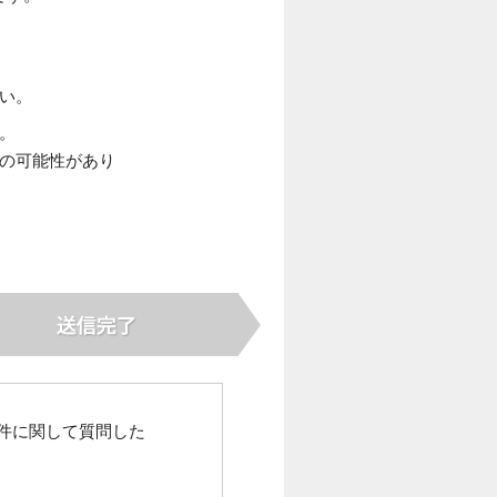
さい。
。
いの可能性があり
件に関して質問した