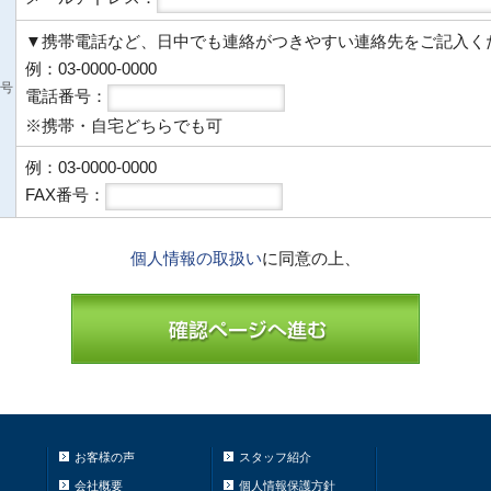
▼携帯電話など、日中でも連絡がつきやすい連絡先をご記入く
例：03-0000-0000
番号
電話番号：
※携帯・自宅どちらでも可
例：03-0000-0000
FAX番号：
個人情報の取扱い
に同意の上、
お客様の声
スタッフ紹介
会社概要
個人情報保護方針