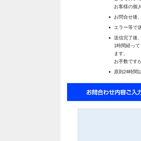
お客様の個
お問合せ後
エラー等で送
送信完了後
1時間経っ
ます。
お手数です
原則24時間