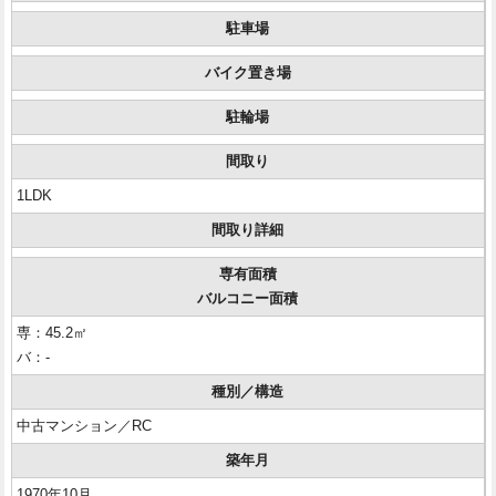
駐車場
バイク置き場
駐輪場
間取り
1LDK
間取り詳細
専有面積
バルコニー面積
専：45.2㎡
バ：-
種別／構造
中古マンション／RC
築年月
1970年10月