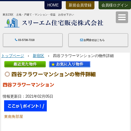
HOME
新規会員登録
会員様ログイン
東京23区 土地・戸建て・マンション・収益 お任せ下さい
スリーエム住宅
03-5738-7318
お問合せはこちら
トップページ
›
新宿区
› 四谷フラワーマンションの物件詳細
四谷フラワーマンションの物件詳細
四谷フラワーマンション
情報更新日：2021年02月05日
東南角部屋