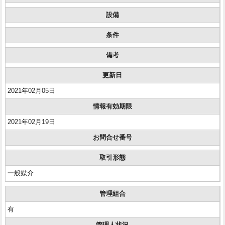
設備
条件
備考
更新日
2021年02月05日
情報有効期限
2021年02月19日
お問合せ番号
取引形態
一般媒介
管理組合
有
管理人状況