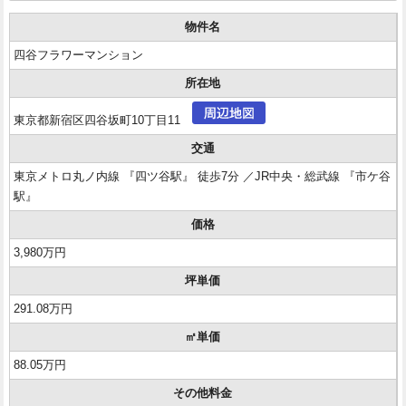
物件名
四谷フラワーマンション
所在地
東京都新宿区四谷坂町10丁目11
交通
東京メトロ丸ノ内線 『四ツ谷駅』 徒歩7分 ／JR中央・総武線 『市ケ谷
駅』
価格
3,980万円
坪単価
291.08万円
㎡単価
88.05万円
その他料金