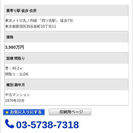
東京メトロ丸ノ内線 『四ツ谷駅』 徒歩7分
東京都新宿区四谷坂町10丁目11
3,980万円
専：45.2㎡
間取り：1LDK
中古マンション
1970年10月
03-5738-7318