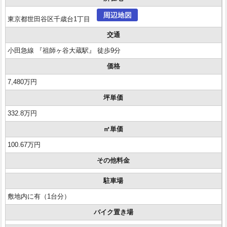
東京都世田谷区千歳台1丁目
交通
小田急線 『祖師ヶ谷大蔵駅』 徒歩9分
価格
7,480万円
坪単価
332.8万円
㎡単価
100.67万円
その他料金
駐車場
敷地内に有（1台分）
バイク置き場