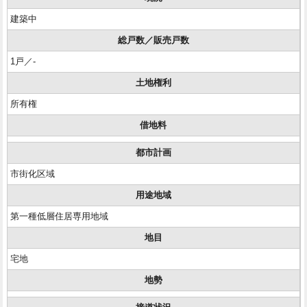
建築中
総戸数／販売戸数
1戸／-
土地権利
所有権
借地料
都市計画
市街化区域
用途地域
第一種低層住居専用地域
地目
宅地
地勢