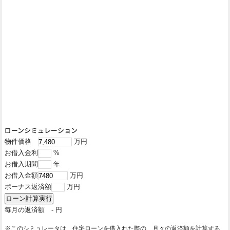
ローンシミュレーション
物件価格
万円
お借入金利
%
お借入期間
年
お借入金額
万円
ボーナス返済額
万円
毎月の返済額
-
円
※このシミュレータは、住宅ローンを借入れた際の、月々の返済額を計算する