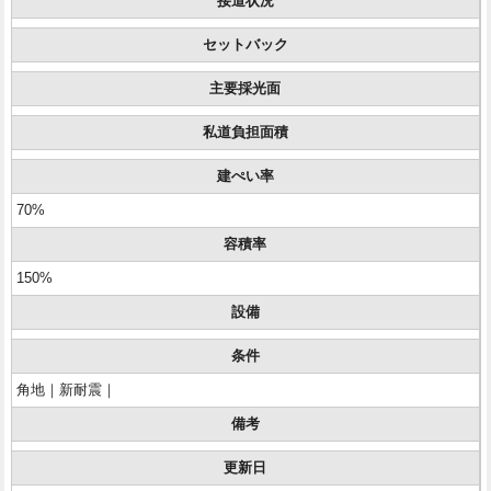
接道状況
セットバック
主要採光面
私道負担面積
建ぺい率
70%
容積率
150%
設備
条件
角地｜新耐震｜
備考
更新日