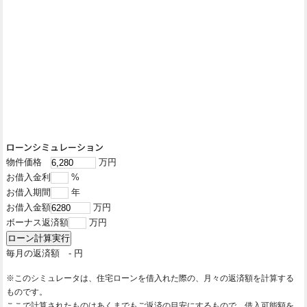
ローンシミュレーション
物件価格
万円
お借入金利
%
お借入期間
年
お借入金額
万円
ボーナス返済額
万円
毎月の返済額
-
円
※このシミュレータは、住宅ローンを借入れた際の、月々の返済額を計算する
ものです。
ここで計算されたものはあくまでもご返済の目安にするもので、借入可能額を