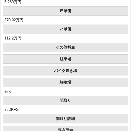
6,280万円
坪単価
370.92万円
㎡単価
112.2万円
その他料金
駐車場
バイク置き場
駐輪場
有り
間取り
2LDK+S
間取り詳細
専有面積