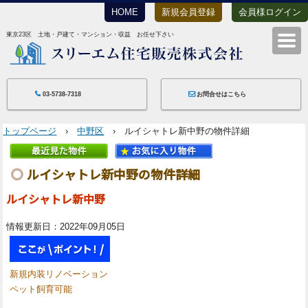
HOME
新規会員登録
会員様ログイン
東京23区 土地・戸建て・マンション・収益 お任せ下さい
スリーエム住宅
03-5738-7318
お問合せはこちら
トップページ
›
中野区
› ルイシャトレ新中野の物件詳細
ルイシャトレ新中野の物件詳細
ルイシャトレ新中野
情報更新日：2022年09月05日
新規内装リノベーション
ペット飼育可能