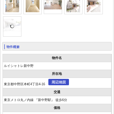
物件概要
物件名
ルイシャトレ新中野
所在地
東京都中野区本町4丁目4-16
交通
東京メトロ丸ノ内線 『新中野駅』 徒歩6分
価格