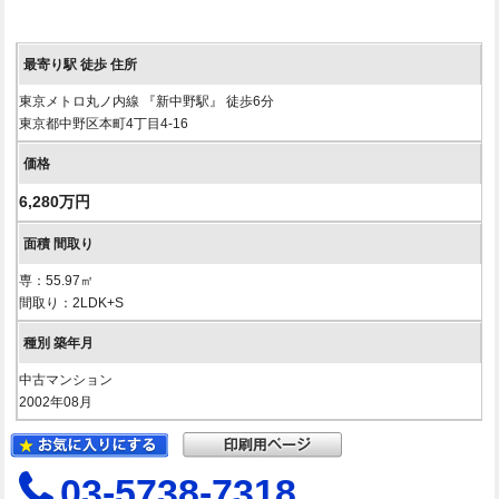
東京メトロ丸ノ内線 『新中野駅』 徒歩6分
東京都中野区本町4丁目4-16
6,280万円
専：55.97㎡
間取り：2LDK+S
中古マンション
2002年08月
03-5738-7318