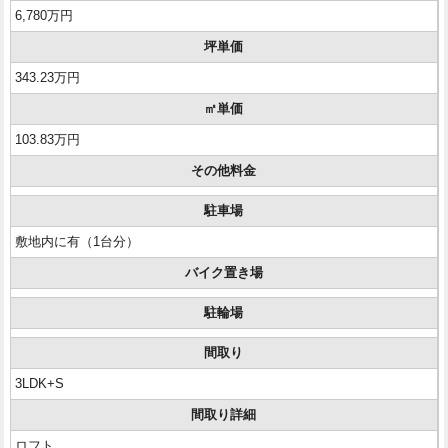
6,780万円
坪単価
343.23万円
㎡単価
103.83万円
その他料金
駐車場
敷地内に有（1台分）
バイク置き場
駐輪場
間取り
3LDK+S
間取り詳細
ロフト