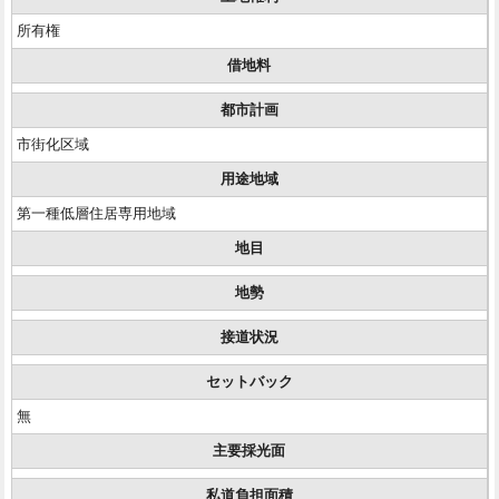
所有権
借地料
都市計画
市街化区域
用途地域
第一種低層住居専用地域
地目
地勢
接道状況
セットバック
無
主要採光面
私道負担面積