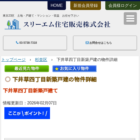
HOME
新規会員登録
会員様ログイン
東京23区 土地・戸建て・マンション・収益 お任せ下さい
スリーエム住宅
03-5738-7318
お問合せはこちら
トップページ
›
杉並区
› 下井草四丁目新築戸建の物件詳細
下井草四丁目新築戸建の物件詳細
下井草四丁目新築戸建て
情報更新日：2026年02月07日