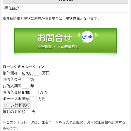
専任媒介
※各種情報と現状に差異がある場合は、現状優先となります。
ローンシミュレーション
物件価格
万円
お借入金利
%
お借入期間
年
お借入金額
万円
ボーナス返済額
万円
毎月の返済額
-
円
※このシミュレータは、住宅ローンを借入れた際の、月々の返済額を計算する
ものです。