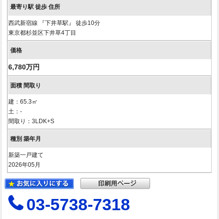
西武新宿線 『下井草駅』 徒歩10分
東京都杉並区下井草4丁目
6,780万円
建：65.3㎡
土：-
間取り：3LDK+S
新築一戸建て
2026年05月
03-5738-7318