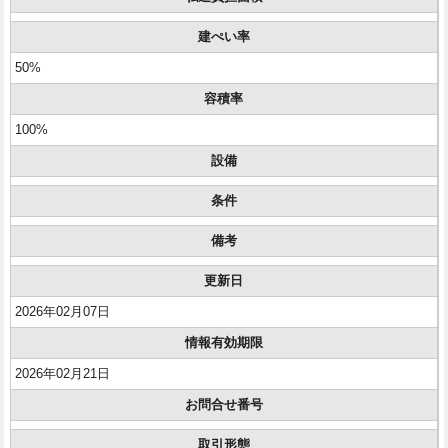
建ぺい率
50%
容積率
100%
設備
条件
備考
更新日
2026年02月07日
情報有効期限
2026年02月21日
お問合せ番号
取引形態