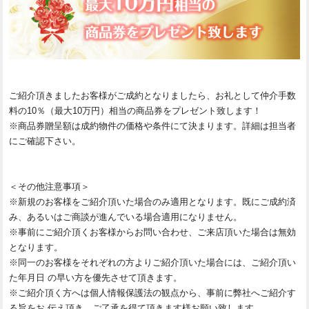
ご紹介頂きましたお客様がご成約となりましたら、お礼として仲介手数
料の10％（最大10万円）相当の商品券をプレゼント致します！
※商品券贈呈額は成約物件の価格や条件にて決まります。詳細は担当者
にご確認下さい。
＜その他注意事項＞
※新規のお客様をご紹介頂いた場合のみ適用となります。既にご成約済
み、あるいはご商談が進んでいる場合適用になりません。
※事前にご紹介頂くお客様からお問い合わせ、ご来店頂いた場合は無効
となります。
※同一のお客様をそれぞれの方よりご紹介頂いた場合には、ご紹介頂い
た年月日 の早い方を優先させて頂きます。
※ご紹介頂く方へは個人情報保護法の観点から、事前に弊社へご紹介す
る旨をお 伝え頂き、ご了承を得て頂きます様お願い致します。