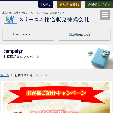
HOME
新規会員登録
会員様ログイン
東京23区 土地・戸建て・マンション・収益 お任せ下さい
スリーエム住宅
03-5738-7318
お問合せはこちら
campaign
お客様紹介キャンペーン
ホーム
お客様紹介キャンペーン