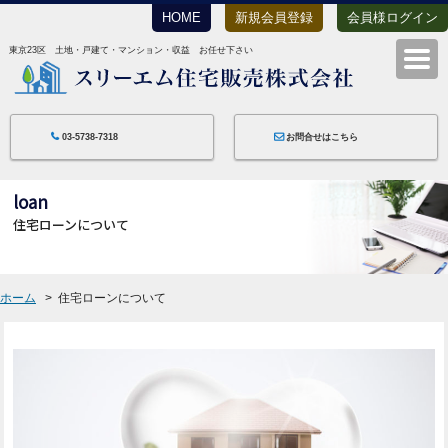
HOME
新規会員登録
会員様ログイン
東京23区 土地・戸建て・マンション・収益 お任せ下さい
スリーエム住宅
03-5738-7318
お問合せはこちら
loan
住宅ローンについて
ホーム
住宅ローンについて