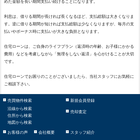
めた金額を長い期間支払い続けることになります。
利息は、借りる期間が長ければ長くなるほど、支払総額は大きくなりま
す。逆に借りる期間が短ければ支払総額は少なくなりますが、毎月の支
払いやボーナス時に支払いが大きな負担となります。
住宅ローンは、ご自身のライフプラン（返済時の年齢、お子様にかかる
費用）などを考慮しながら「無理をしない返済」を心がけることが大切
です。
住宅ローンでお困りのことがございましたら、当社スタッフにお気軽に
ご相談下さい。
売買物件検索
新規会員登録
沿線から検索
売却査定
住所から検索
地図から検索
お客様の声
会社概要
スタッフ紹介