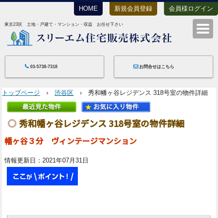
HOME
新規会員登録
会員様ログイン
東京23区 土地・戸建て・マンション・収益 お任せ下さい
スリーエム住宅
03-5738-7318
お問合せはこちら
トップページ
›
渋谷区
› 秀和幡ヶ谷レジデンス 318号室の物件詳細
秀和幡ヶ谷レジデンス 318号室の物件詳細
幡ヶ谷３分 ヴィンテージマンション
情報更新日：2021年07月31日