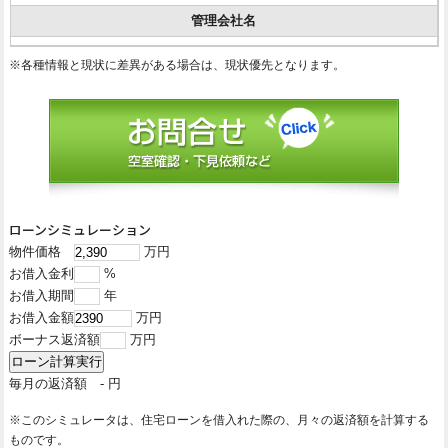
管理会社名
※各種情報と現状に差異がある場合は、現状優先となります。
ローンシミュレーション
物件価格
万円
お借入金利
%
お借入期間
年
お借入金額
万円
ボーナス返済額
万円
毎月の返済額
-
円
※このシミュレータは、住宅ローンを借入れた際の、月々の返済額を計算する
ものです。