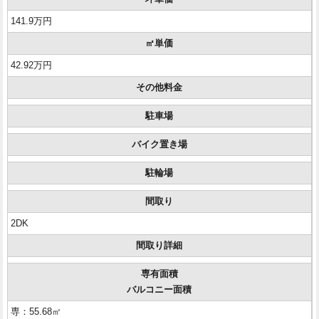
141.9万円
㎡単価
42.92万円
その他料金
駐車場
バイク置き場
駐輪場
間取り
2DK
間取り詳細
専有面積
バルコニー面積
専：55.68㎡