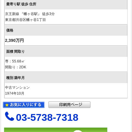
京王新線 『幡ヶ谷駅』 徒歩3分
東京都渋谷区幡ヶ谷1丁目
2,390万円
専：55.68㎡
間取り：2DK
中古マンション
1974年10月
03-5738-7318