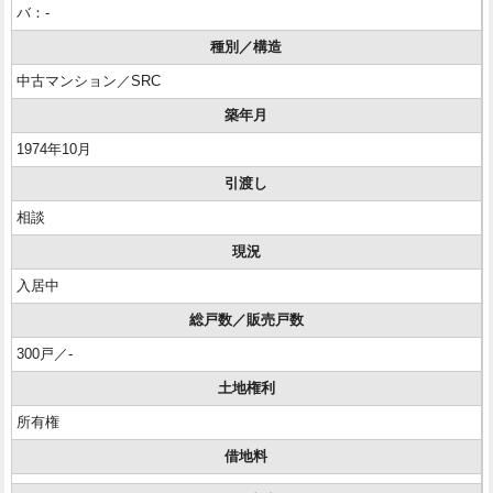
バ：-
種別／構造
中古マンション／SRC
築年月
1974年10月
引渡し
相談
現況
入居中
総戸数／販売戸数
300戸／-
土地権利
所有権
借地料