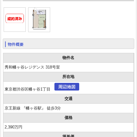
物件概要
物件名
秀和幡ヶ谷レジデンス 318号室
所在地
東京都渋谷区幡ヶ谷1丁目
交通
京王新線 『幡ヶ谷駅』 徒歩3分
価格
2,390万円
坪単価