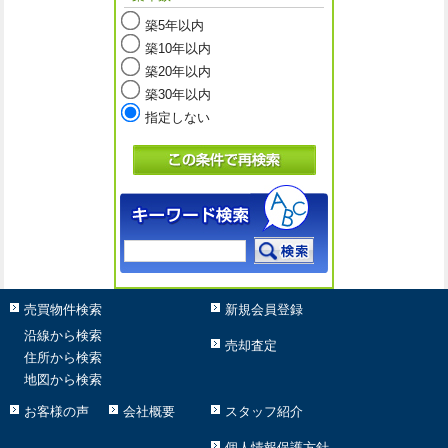
築5年以内
築10年以内
築20年以内
築30年以内
指定しない
売買物件検索
新規会員登録
沿線から検索
売却査定
住所から検索
地図から検索
お客様の声
会社概要
スタッフ紹介
個人情報保護方針