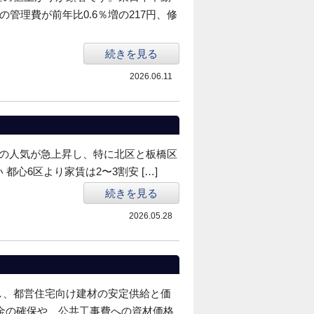
管理費が前年比0.6％増の217円、修
続きを見る
2026.06.11
ス”の人気が急上昇し、特に北区と板橋区
心6区より家賃は2〜3割安 […]
続きを見る
2026.05.28
し、都営住宅向け建材の安定供給と価
金の確保や、公共工事費への資材価格