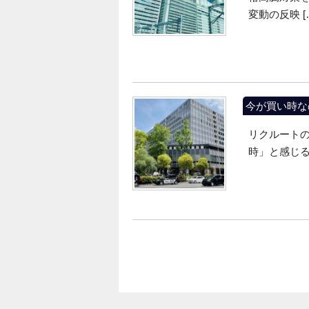
変動の反映 [
今が買い時な
リクルートの
時」と感じる