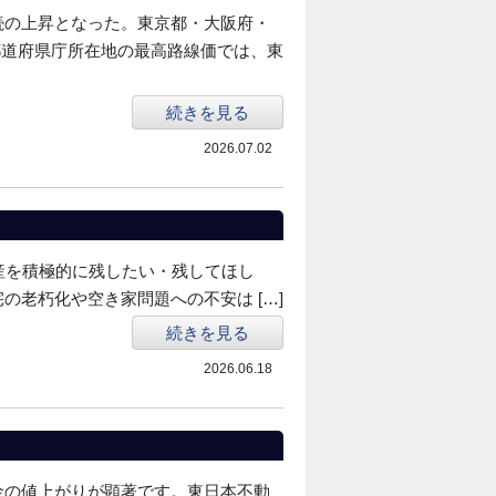
連続の上昇となった。東京都・大阪府・
都道府県庁所在地の最高路線価では、東
続きを見る
2026.07.02
産を積極的に残したい・残してほし
老朽化や空き家問題への不安は […]
続きを見る
2026.06.18
金の値上がりが顕著です。東日本不動