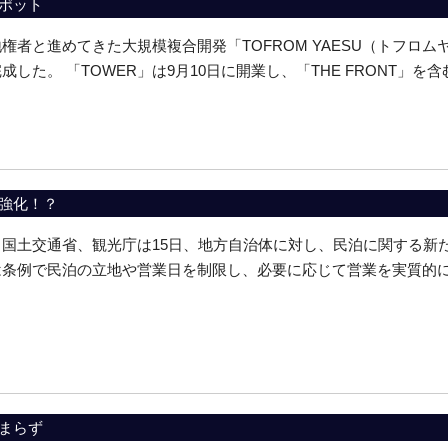
ポット
権者と進めてきた大規模複合開発「TOFROM YAESU（トフロムヤ
した。 「TOWER」は9月10日に開業し、「THE FRONT」を含
強化！？
国土交通省、観光庁は15日、地方自治体に対し、民泊に関する新
は条例で民泊の立地や営業日を制限し、必要に応じて営業を実質的
まらず