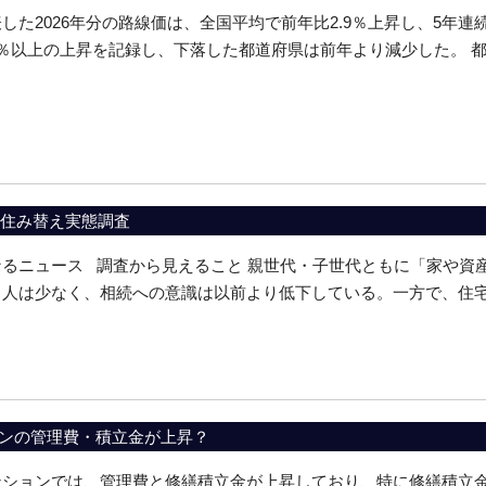
した2026年分の路線価は、全国平均で前年比2.9％上昇し、5年
％以上の上昇を記録し、下落した都道府県は前年より減少した。 
代の住み替え実態調査
なるニュース 調査から見えること 親世代・子世代ともに「家や資
人は少なく、相続への意識は以前より低下している。一方で、住宅の
ンの管理費・積立金が上昇？
ンションでは、管理費と修繕積立金が上昇しており、特に修繕積立