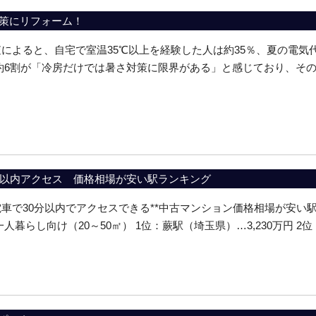
策にリフォーム！
によると、自宅で室温35℃以上を経験した人は約35％、夏の電気代
約6割が「冷房だけでは暑さ対策に限界がある」と感じており、そ
分以内アクセス 価格相場が安い駅ランキング
車で30分以内でアクセスできる**中古マンション価格相場が安い駅ラ
人暮らし向け（20～50㎡） 1位：蕨駅（埼玉県）…3,230万円 2位：