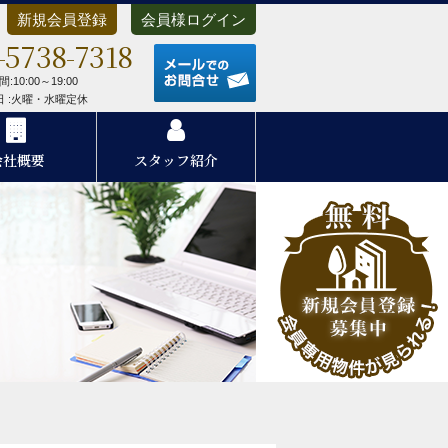
新規会員登録
会員様ログイン
-5738-7318
メールでのお問合せ
:10:00～19:00
 日 :火曜・水曜定休
会社概要
スタッフ紹介