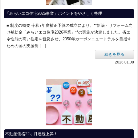
「みらいエコ住宅2026事業」ポイントをやさしく整理
■ 制度の概要 令和7年度補正予算の成立により、**新築・リフォーム向
け補助金「みらいエコ住宅2026事業」**の実施が決定しました。省エ
ネ性能の高い住宅を普及させ、2050年カーボンニュートラルを目指す
ための国の支援制 […]
続きを見る
2026.01.08
不動産価格22ヶ月連続上昇！