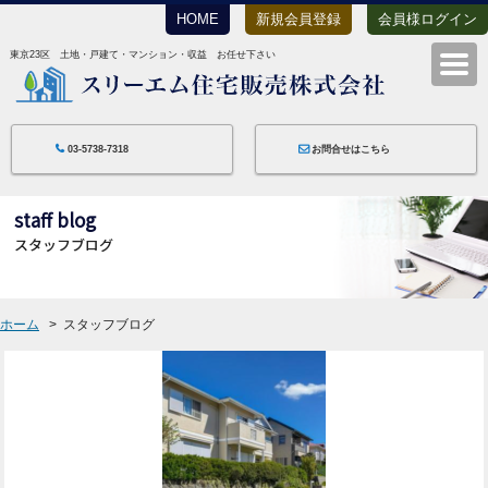
HOME
新規会員登録
会員様ログイン
東京23区 土地・戸建て・マンション・収益 お任せ下さい
スリーエム住宅
03-5738-7318
お問合せはこちら
staff blog
スタッフブログ
ホーム
スタッフブログ