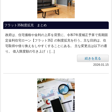
フラット35制度拡充 まとめ
政府は、住宅価格や金利の上昇を背景に、令和7年度補正予算で長期固
定金利住宅ローン【フラット35】の制度拡充を行う。主な目的は、住
宅取得や借り換えをしやすくすることにある。 主な変更点は以下の通
り。 借入限度額の引き上げ（ […]
続きを見る
2026.01.15