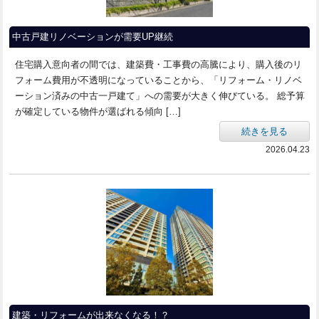
中古戸建リノベーションが需要UP継続
住宅購入意向者の間では、建築費・工事費の高騰により、購入後のリ
フォーム費用が不透明になっていることから、「リフォーム・リノベ
ーション済みの中古一戸建て」への需要が大きく伸びている。 総予算
が確定している物件が選ばれる傾向 […]
続きを見る
2026.04.23
建築・リフォームが出来なくなる！？