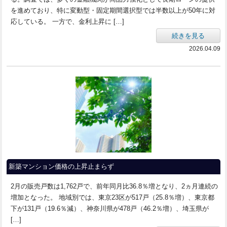
を進めており、特に変動型・固定期間選択型では半数以上が50年に対
応している。 一方で、金利上昇に […]
続きを見る
2026.04.09
新築マンション価格の上昇止まらず
2月の販売戸数は1,762戸で、前年同月比36.8％増となり、2ヵ月連続の
増加となった。 地域別では、東京23区が517戸（25.8％増）、東京都
下が131戸（19.6％減）、神奈川県が478戸（46.2％増）、埼玉県が
[…]