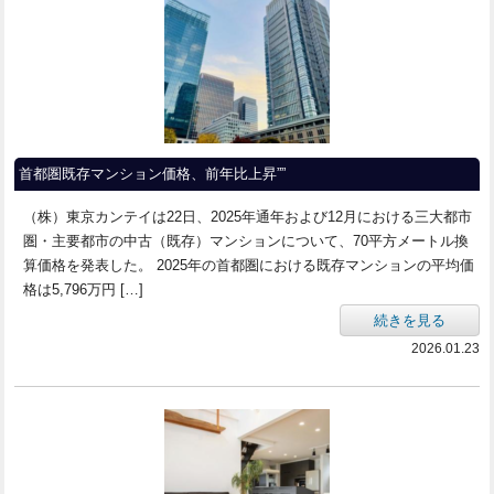
首都圏既存マンション価格、前年比上昇””
（株）東京カンテイは22日、2025年通年および12月における三大都市
圏・主要都市の中古（既存）マンションについて、70平方メートル換
算価格を発表した。 2025年の首都圏における既存マンションの平均価
格は5,796万円 […]
続きを見る
2026.01.23