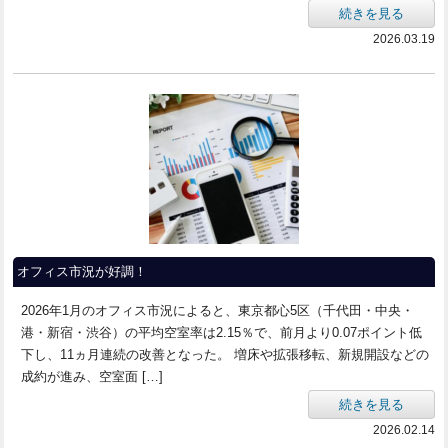
続きを見る
2026.03.19
オフィス市況が好調！
2026年1月のオフィス市況によると、東京都心5区（千代田・中央・
港・新宿・渋谷）の平均空室率は2.15％で、前月より0.07ポイント低
下し、11ヵ月連続の改善となった。 増床や拡張移転、新規開設などの
成約が進み、空室面 […]
続きを見る
2026.02.14