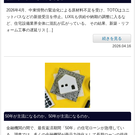
2026年4月、中東情勢の緊迫化による原材料不足を受け、TOTOはユニ
ットバスなどの新規受注を停止。LIXILも供給や納期の調整に入るな
ど、住宅設備業界全体に混乱が広がっている。 その結果、新築・リフ
ォーム工事の遅延リス […]
続きを見る
2026.04.16
50年が主流になるのか。50年が主流になるのか。
金融機関の間で、最長返済期間「50年」の住宅ローンが急増してい
る。調査では、多くの金融機関が商品力強化として長期ローンの提供