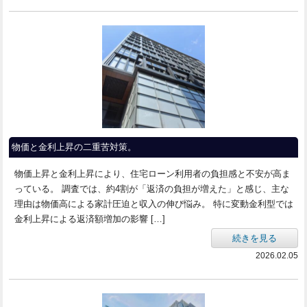
物価と金利上昇の二重苦対策。
物価上昇と金利上昇により、住宅ローン利用者の負担感と不安が高ま
っている。 調査では、約4割が「返済の負担が増えた」と感じ、主な
理由は物価高による家計圧迫と収入の伸び悩み。 特に変動金利型では
金利上昇による返済額増加の影響 […]
続きを見る
2026.02.05