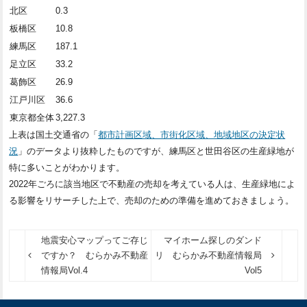
北区
0.3
板橋区
10.8
練馬区
187.1
足立区
33.2
葛飾区
26.9
江戸川区
36.6
東京都全体
3,227.3
上表は国土交通省の「
都市計画区域、市街化区域、地域地区の決定状
況
」のデータより抜粋したものですが、練馬区と世田谷区の生産緑地が
特に多いことがわかります。
2022年ごろに該当地区で不動産の売却を考えている人は、生産緑地によ
る影響をリサーチした上で、売却のための準備を進めておきましょう。
地震安心マップってご存じ
マイホーム探しのダンド
ですか？ むらかみ不動産
リ むらかみ不動産情報局
情報局Vol.4
Vol5