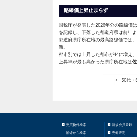
路線価上昇止まらず
国税庁が発表した2026年分の路線価
を記録し、下落した都道府県は前年よ
都道府県庁所在地の最高路線価では、
新。
都市別では上昇した都市が44に増え
上昇率が最も高かった県庁所在地は
佐
50代
売買物件検索
新規会員登録
沿線から検索
売却査定