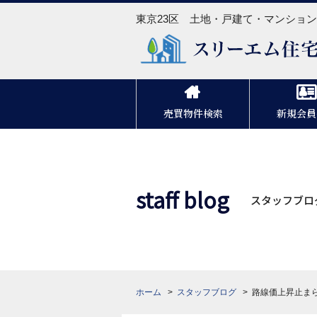
東京23区 土地・戸建て・マンショ
売買物件検索
新規会員
staff blog
スタッフブロ
ホーム
スタッフブログ
路線価上昇止ま