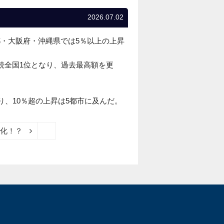
2026.07.02
・大阪府・沖縄県では5％以上の上昇
連続全国1位となり、過去最高額を更
なり、10％超の上昇は5都市に及んだ。
化！？