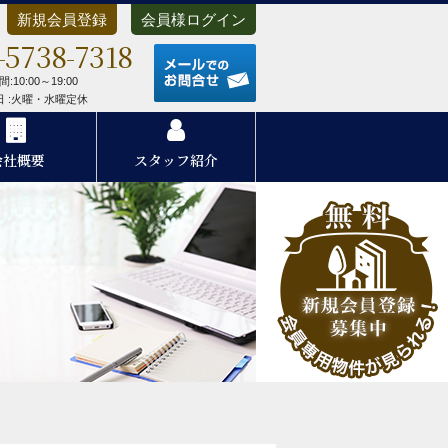
新規会員登録
会員様ログイン
-5738-7318
メールでのお問合せ
:10:00～19:00
 日 :火曜・水曜定休
会社概要
スタッフ紹介