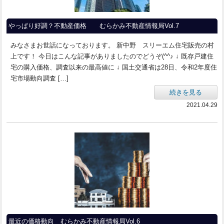
やっぱり好調？不動産価格 むらかみ不動産情報局Vol.7
みなさまお世話になっております。 新中野 スリーエム住宅販売の村
上です！ 今日はこんな記事がありましたのでどうぞ(^^♪ ↓ 既存戸建住
宅の購入価格、調査以来の最高値に ↓ 国土交通省は28日、令和2年度住
宅市場動向調査 […]
続きを見る
2021.04.29
最近の価格動向 むらかみ不動産情報局Vol.6