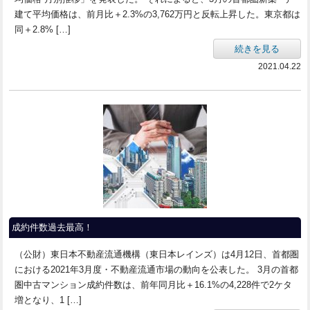
建て平均価格は、前月比＋2.3%の3,762万円と反転上昇した。東京都は
同＋2.8% […]
続きを見る
2021.04.22
成約件数過去最高！
（公財）東日本不動産流通機構（東日本レインズ）は4月12日、首都圏
における2021年3月度・不動産流通市場の動向を公表した。 3月の首都
圏中古マンション成約件数は、前年同月比＋16.1%の4,228件で2ケタ
増となり、1 […]