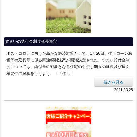
すまいの給付金制度延長決定
ポストコロナに向けた新たな経済対策として、1月26日、住宅ローン減
税等の延長等に係る関連税制法案が閣議決定された。すまい給付金制
度についても、給付金の対象となる住宅の引渡し期限の延長及び床面
積要件の緩和を行うよう、『「住 […]
続きを見る
2021.03.25