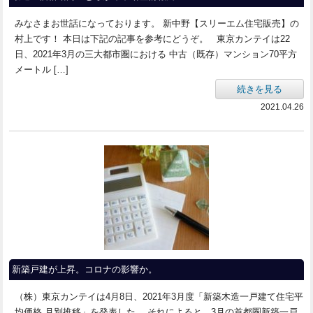
みなさまお世話になっております。 新中野【スリーエム住宅販売】の
村上です！ 本日は下記の記事を参考にどうぞ。 東京カンテイは22
日、2021年3月の三大都市圏における 中古（既存）マンション70平方
メートル […]
続きを見る
2021.04.26
新築戸建が上昇。コロナの影響か。
（株）東京カンテイは4月8日、2021年3月度「新築木造一戸建て住宅平
均価格 月別推移」を発表した。 それによると、3月の首都圏新築一戸