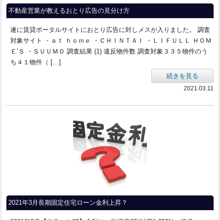
不動産営業が教えるおとり広告の見分け方
遂に賃貸ポータルサイトにおとり広告に対しメスが入りました。 調査
対象サイト ・ａｔ ｈｏｍｅ ・ＣＨＩＮＴＡＩ ・ＬＩＦＵＬＬ ＨＯＭ
Ｅ’Ｓ ・ＳＵＵＭＯ 調査結果 (1) 違反物件数 調査対象３３５物件のう
ち４１物件（ […]
続きを見る
2021.03.11
2021年3月長期固定住宅ローン金利上昇？