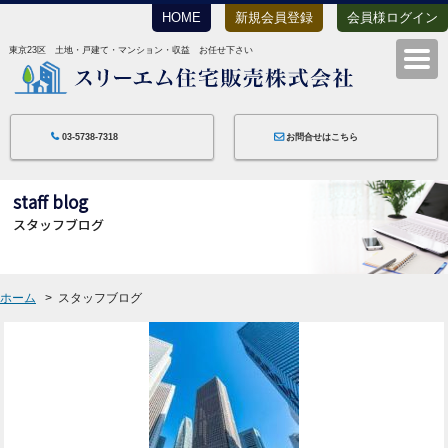
HOME
新規会員登録
会員様ログイン
東京23区 土地・戸建て・マンション・収益 お任せ下さい
スリーエム住宅
03-5738-7318
お問合せはこちら
staff blog
スタッフブログ
ホーム
スタッフブログ