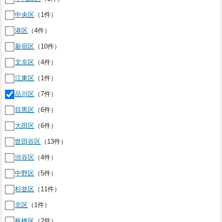
中央区
（1件）
港区
（4件）
新宿区
（10件）
文京区
（4件）
江東区
（1件）
品川区
（7件）
目黒区
（6件）
大田区
（6件）
世田谷区
（13件）
渋谷区
（4件）
中野区
（5件）
杉並区
（11件）
北区
（1件）
板橋区
（2件）