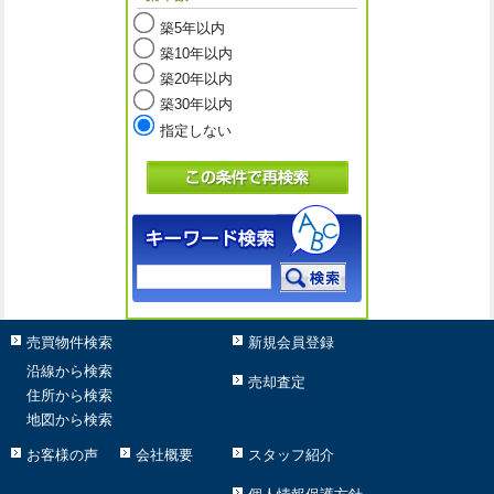
築5年以内
築10年以内
築20年以内
築30年以内
指定しない
売買物件検索
新規会員登録
沿線から検索
売却査定
住所から検索
地図から検索
お客様の声
会社概要
スタッフ紹介