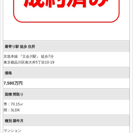
京急本線 『立会川駅』 徒歩7分
東京都品川区南大井5丁目10-19
7,580万円
専：70.15㎡
間：3LDK
マンション