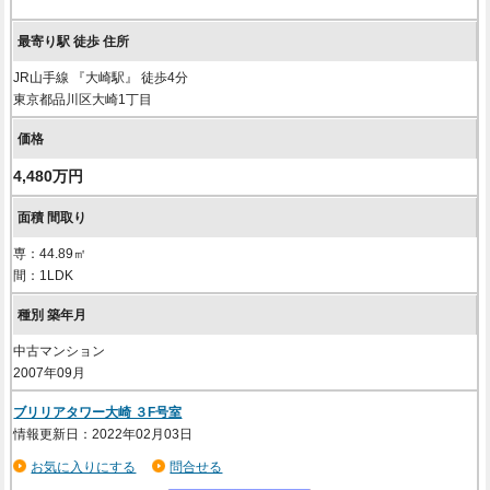
JR山手線 『大崎駅』 徒歩4分
東京都品川区大崎1丁目
4,480万円
専：44.89㎡
間：1LDK
中古マンション
2007年09月
ブリリアタワー大崎 ３F号室
情報更新日：2022年02月03日
お気に入りにする
問合せる