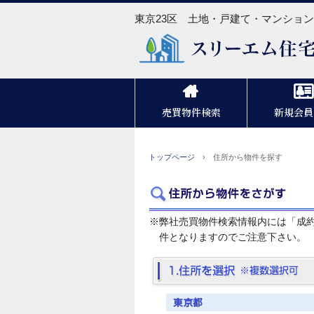
東京23区 土地・戸建て・マンショ
売買物件検索
新規会員
トップページ
› 住所から物件を探す
※弊社売買物件検索情報内には「成
件となりますのでご注意下さい。
東京都