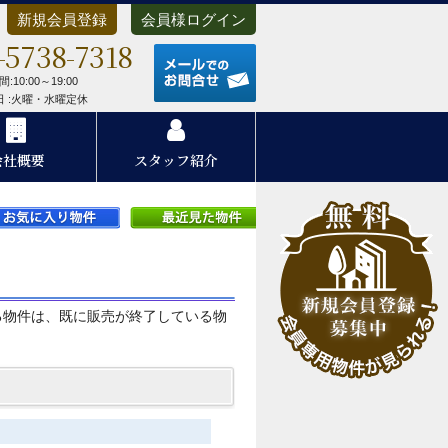
新規会員登録
会員様ログイン
-5738-7318
メールでのお問合せ
:10:00～19:00
 日 :火曜・水曜定休
会社概要
スタッフ紹介
る物件は、既に販売が終了している物