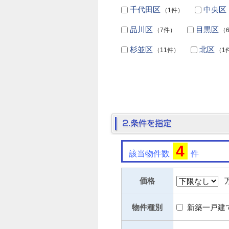
千代田区
中央区
（1件）
品川区
目黒区
（7件）
（
杉並区
北区
（11件）
（1
4
該当物件数
件
価格
万
物件種別
新築一戸建