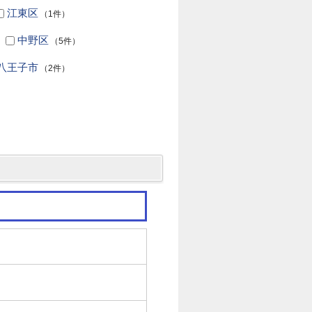
江東区
（1件）
中野区
（5件）
八王子市
（2件）