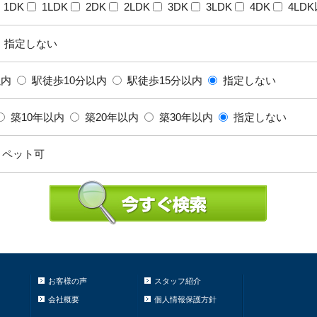
1DK
1LDK
2DK
2LDK
3DK
3LDK
4DK
4LD
指定しない
以内
駅徒歩10分以内
駅徒歩15分以内
指定しない
築10年以内
築20年以内
築30年以内
指定しない
ペット可
お客様の声
スタッフ紹介
会社概要
個人情報保護方針