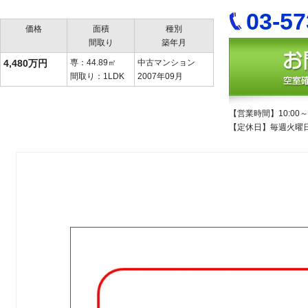
03-57
価格
面積
種別
間取り
築年月
4,480万円
専：44.89㎡
中古マンション
間取り：1LDK
2007年09月
【営業時間】10:00～1
【定休日】毎週火曜