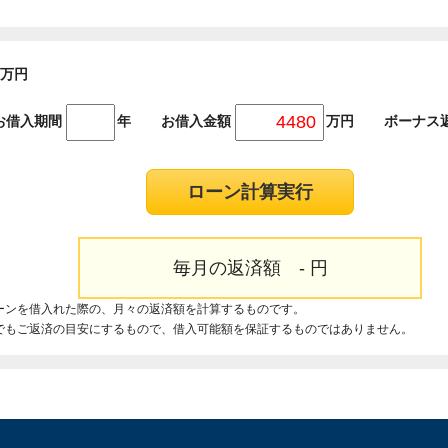
万円
お借入期間
年
お借入金額
万円
ボーナス
毎月の返済額
-
円
ーンを借入れた際の、月々の返済額を計算するものです。
でもご返済の目安にするもので、借入可能額を保証するものではありません。