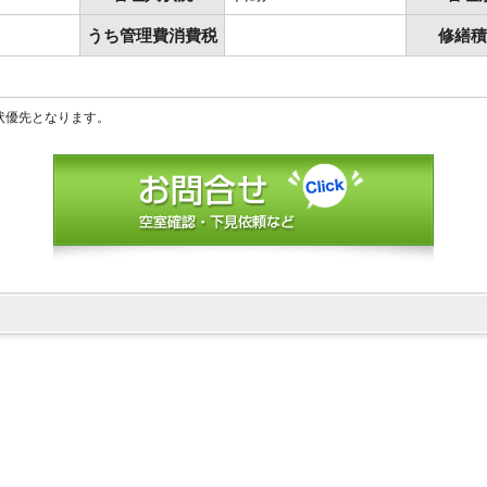
うち管理費消費税
修繕積
状優先となります。