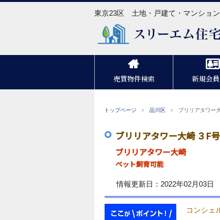
東京23区 土地・戸建て・マンショ
売買物件検索
新規会員
トップページ
›
品川区
› ブリリアタワー大
ブリリアタワー大崎 ３F
ブリリアタワー大崎
ペット飼育可能
情報更新日：2022年02月03日
コンシェ