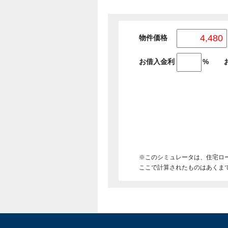
物件価格
お借入金利
%
※このシミュレータは、住宅ロ
ここで計算されたものはあくま