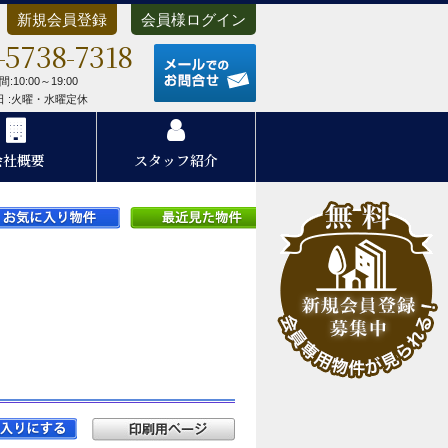
新規会員登録
会員様ログイン
-5738-7318
メールでのお問合せ
:10:00～19:00
 日 :火曜・水曜定休
会社概要
スタッフ紹介