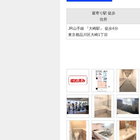
最寄り駅 徒歩
住所
JR山手線 『大崎駅』 徒歩4分
東京都品川区大崎1丁目