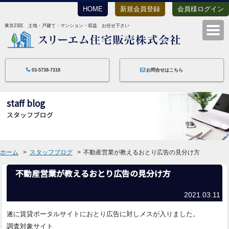
HOME
新規会員登録
会員様ログイン
東京23区 土地・戸建て・マンション・収益 お任せ下さい
スリーエム住宅
03-5738-7318
お問合せはこちら
staff blog
スタッフブログ
ホーム
スタッフブログ
不動産営業が教えるおとり広告の見分け方
不動産営業が教えるおとり広告の見分け方
2021.03.11
遂に賃貸ポータルサイトにおとり広告に対しメスが入りました。
調査対象サイト