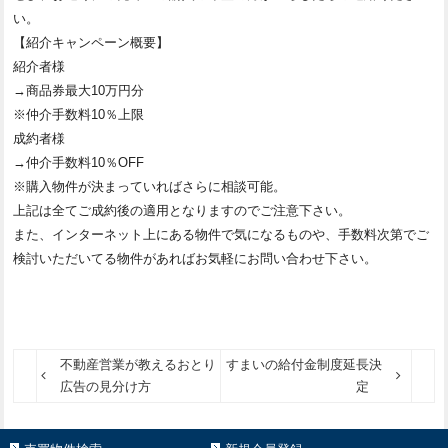
い。
【紹介キャンペーン概要】
紹介者様
→商品券最大10万円分
※仲介手数料10％上限
成約者様
→仲介手数料10％OFF
※購入物件が決まっていればさらに相談可能。
上記は全てご成約後の適用となりますのでご注意下さい。
また、インターネット上にある物件で気になるものや、手数料次第でご
検討いただいてる物件があればお気軽にお問い合わせ下さい。
不動産営業が教えるおとり
すまいの給付金制度延長決
広告の見分け方
定