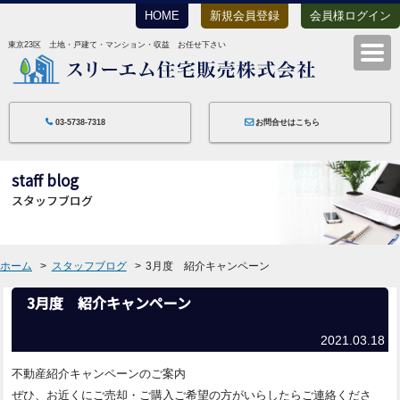
HOME
新規会員登録
会員様ログイン
東京23区 土地・戸建て・マンション・収益 お任せ下さい
スリーエム住宅
03-5738-7318
お問合せはこちら
staff blog
スタッフブログ
ホーム
スタッフブログ
3月度 紹介キャンペーン
3月度 紹介キャンペーン
2021.03.18
不動産紹介キャンペーンのご案内
ぜひ、お近くにご売却・ご購入ご希望の方がいらしたらご連絡くださ